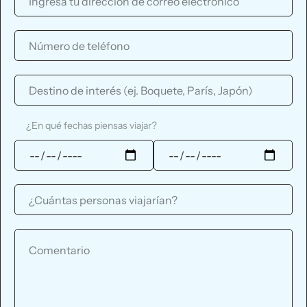
¿En qué fechas piensas viajar?