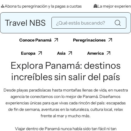
Saltar al contenido
n y la pagas a cuotas
🏯La mejor experiencia a Japón
✈️ Paq
Travel NBS
Conoce Panamá
Peregrinaciones
Europa
Asia
America
Explora Panamá: destinos
increíbles sin salir del país
Desde playas paradisíacas hasta montañas llenas de vida, en nuestra
agencia te conectamos con lo mejor de Panamá. Diseñamos
experiencias únicas para que vivas cada rincón del país: escapadas
de fin de semana, aventuras en la naturaleza, cultura local, relax
frente al mar y mucho más.
Viajar dentro de Panamá nunca había sido tan fácil ni tan